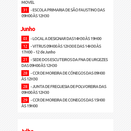
MOVEL
31
- ESCOLA PRIMARIA DE SÃO FAUSTINO DAS
09H00 ÀS 12H30
Junho
03
- LOCAL A DESIGNAR DAS14H30 ÀS 19H00
12
- VITRUS 09H00 ÀS 12H30 E DAS 14H30 ÀS
17H00 - 12 de Junho
21
- SEDE DOS ESCUTEIROS DA FNA DE URGEZES
DAS 09H00 ÀS 12H30
28
- CCR DE MOREIRA DE CÓNEGOS DAS 09H00
ÀS 12H30
28
- JUNTA DE FREGUESIA DE POLVOREIRA DAS
09H00 ÀS 12H30
29
- CCR DE MOREIRA DE CONEGOS DAS 15H00
ÀS 19H00