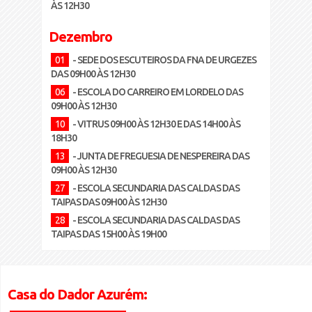
ÀS 12H30
Dezembro
01
- SEDE DOS ESCUTEIROS DA FNA DE URGEZES
DAS 09H00 ÀS 12H30
06
- ESCOLA DO CARREIRO EM LORDELO DAS
09H00 ÀS 12H30
10
- VITRUS 09H00 ÀS 12H30 E DAS 14H00 ÀS
18H30
13
- JUNTA DE FREGUESIA DE NESPEREIRA DAS
09H00 ÀS 12H30
27
- ESCOLA SECUNDARIA DAS CALDAS DAS
TAIPAS DAS 09H00 ÀS 12H30
28
- ESCOLA SECUNDARIA DAS CALDAS DAS
TAIPAS DAS 15H00 ÀS 19H00
Casa do Dador Azurém: