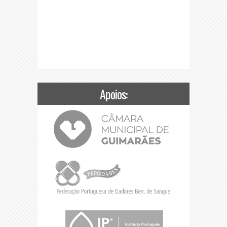
Apoios: